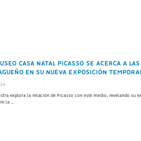
USEO CASA NATAL PICASSO SE ACERCA A LAS
AGUEÑO EN SU NUEVA EXPOSICIÓN TEMPORA
024
stra explora la relación de Picasso con este medio, revelando su e
e la ...