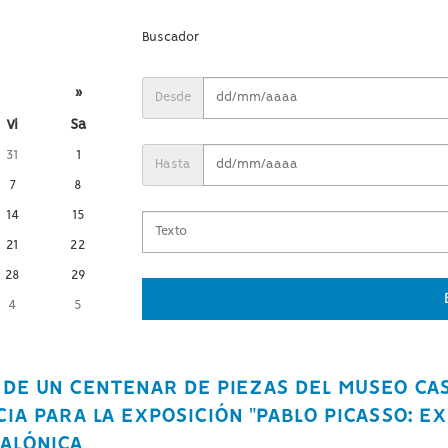
Buscador
»
Desde
Vi
Sa
31
1
Hasta
7
8
14
15
21
22
28
29
4
5
 DE UN CENTENAR DE PIEZAS DEL MUSEO CAS
IA PARA LA EXPOSICIÓN "PABLO PICASSO: EX
SALÓNICA