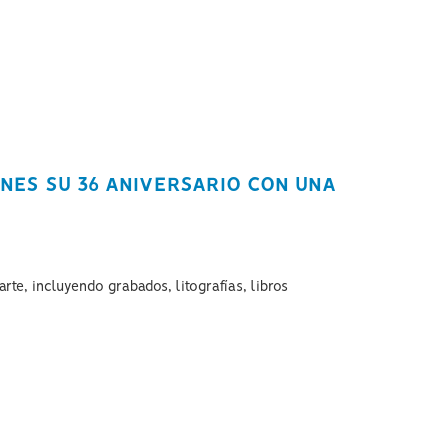
UNES SU 36 ANIVERSARIO CON UNA
rte, incluyendo grabados, litografías, libros