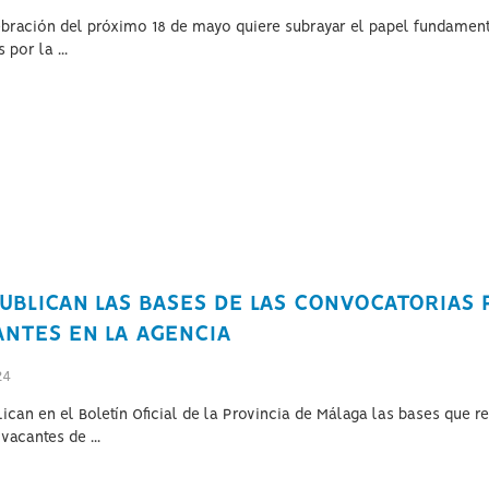
ebración del próximo 18 de mayo quiere subrayar el papel fundamenta
 por la ...
UBLICAN LAS BASES DE LAS CONVOCATORIAS 
ANTES EN LA AGENCIA
24
lican en el Boletín Oficial de la Provincia de Málaga las bases que r
vacantes de ...