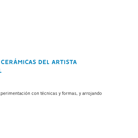
 CERÁMICAS DEL ARTISTA
L
xperimentación con técnicas y formas, y arrojando