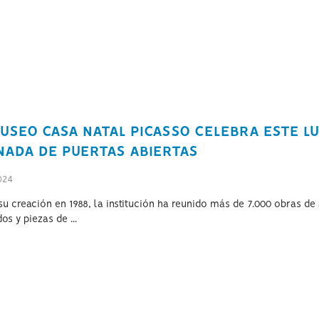
MUSEO CASA NATAL PICASSO CELEBRA ESTE L
NADA DE PUERTAS ABIERTAS
024
u creación en 1988, la institución ha reunido más de 7.000 obras de a
dos y piezas de ...