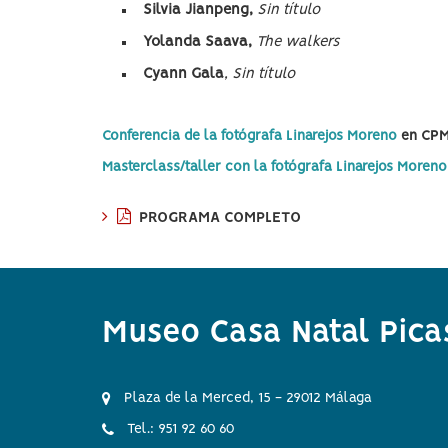
Silvia
Jianpeng,
Sin título
Yolanda Saava,
The walkers
Cyann Gala
,
Sin título
Conferencia de la fotógrafa Linarejos Moreno
en CPM,
Masterclass/taller con la fotógrafa Linarejos Moren
PROGRAMA COMPLETO
Museo Casa Natal Pica
Plaza de la Merced, 15 - 29012 Málaga
Tel.: 951 92 60 60