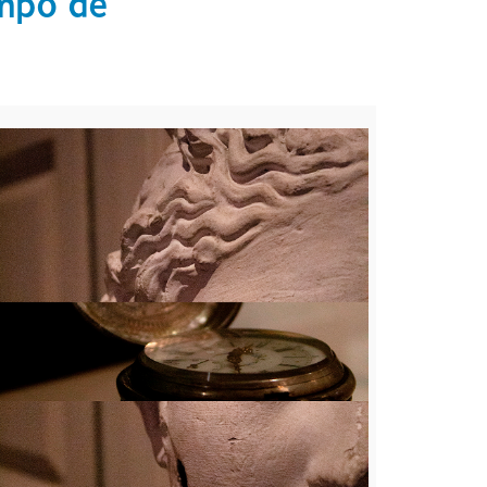
mpo de