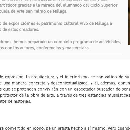
artísticos gracias a la mirada del alumnado del Ciclo Superior
scuela de Arte San Telmo de Málaga.
 de exposición’ es el patrimonio cultural vivo de Málaga a
s de estos creadores.
ciones, hemos preparado un completo programa de actividades,
os con los autores, conferencias y masterclass.
 expresión, la arquitectura y el interiorismo se han valido de su a
de una manera concreta y descontextualizada. Y si, además, conti
vos que se pretenden convivirán con un espectador buscador de sensa
rotector de la obra de arte, a través de tres estancias museísti
os de historias.
re convertido en icono. De un artista hecho a sí mismo. Pero cuando