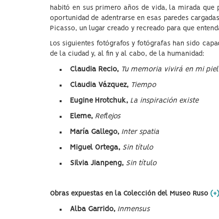
habitó en sus primero años de vida, la mirada que 
oportunidad de adentrarse en esas paredes cargadas 
Picasso, un lugar creado y recreado para que entend
Los siguientes fotógrafos y fotógrafas han sido cap
de la ciudad y, al fin y al cabo, de la humanidad:
Claudia Recio,
Tu memoria vivirá en mi piel
Claudia V
ázquez,
Tiempo
Eugine
Hrotchuk,
La inspiración existe
Eleme,
Reflejos
María Gallego,
I
nter spatia
Miguel
Ortega,
Sin título
Silvia
Jianpeng,
Sin título
Obras expuestas en la Colección del Museo Ruso
(+
Alba Garrido,
Inmensus