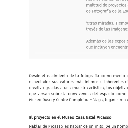
multitud de proyectos 
de Fotografía de la E
‘Otras miradas. Tiempo
través de las imágene
Además de las exposi
que incluyen encuentr
Desde el nacimiento de la fotografía como medio de
espectador sus valores más íntimos e inherentes 
creativo gracias a una muestra artística, los objeti
que versan sobre la convivencia del espacio como p
Museo Ruso y Centre Pompidou Málaga, lugares replet
El proyecto en el Museo Casa Natal Picasso
Hablar de Picasso es hablar de un mito. De un homb