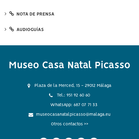
NOTA DE PRENSA
AUDIOGUÍAS
Museo Casa Natal Picasso
Plaza de la Merced, 15 - 29012 Málaga
Tel.: 951 92 60 60
WhatsApp: 687 07 71 33
museocasanatalpicasso@malaga.eu
Otros contactos >>