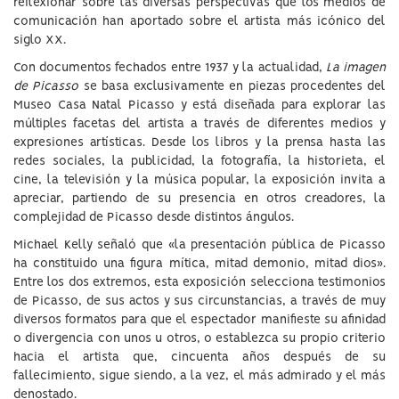
reflexionar sobre las diversas perspectivas que los medios de
comunicación han aportado sobre el artista más icónico del
siglo XX.
Con documentos fechados entre 1937 y la actualidad,
La imagen
de Picasso
se basa exclusivamente en piezas procedentes del
Museo Casa Natal Picasso y está diseñada para explorar las
múltiples facetas del artista a través de diferentes medios y
expresiones artísticas. Desde los libros y la prensa hasta las
redes sociales, la publicidad, la fotografía, la historieta, el
cine, la televisión y la música popular, la exposición invita a
apreciar, partiendo de su presencia en otros creadores, la
complejidad de Picasso desde distintos ángulos.
Michael Kelly señaló que «la presentación pública de Picasso
ha constituido una figura mítica, mitad demonio, mitad dios».
Entre los dos extremos, esta exposición selecciona testimonios
de Picasso, de sus actos y sus circunstancias, a través de muy
diversos formatos para que el espectador manifieste su afinidad
o divergencia con unos u otros, o establezca su propio criterio
hacia el artista que, cincuenta años después de su
fallecimiento, sigue siendo, a la vez, el más admirado y el más
denostado.