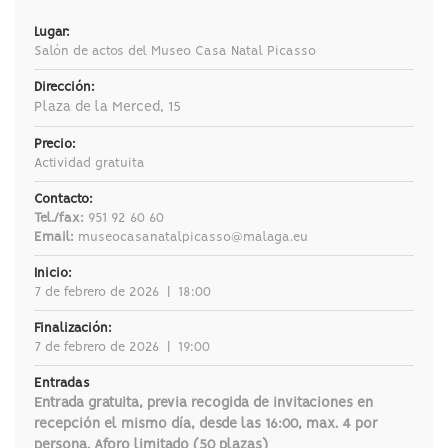
Lugar:
Salón de actos del Museo Casa Natal Picasso
Dirección:
Plaza de la Merced, 15
Precio:
Actividad gratuita
Contacto:
Tel./fax:
951 92 60 60
Email:
museocasanatalpicasso@malaga.eu
Inicio:
7 de febrero de 2026
|
18:00
Finalización:
7 de febrero de 2026
|
19:00
Entradas
Entrada gratuita, previa recogida de invitaciones en
recepción el mismo día, desde las 16:00, max. 4 por
persona. Aforo limitado (50 plazas)