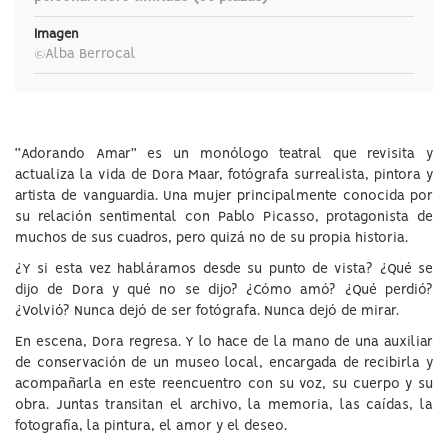
Imagen
©Alba Berrocal
“Adorando Amar” es un monólogo teatral que revisita y
actualiza la vida de Dora Maar, fotógrafa surrealista, pintora y
artista de vanguardia. Una mujer principalmente conocida por
su relación sentimental con Pablo Picasso, protagonista de
muchos de sus cuadros, pero quizá no de su propia historia.
¿Y si esta vez habláramos desde su punto de vista? ¿Qué se
dijo de Dora y qué no se dijo? ¿Cómo amó? ¿Qué perdió?
¿Volvió? Nunca dejó de ser fotógrafa. Nunca dejó de mirar.
En escena, Dora regresa. Y lo hace de la mano de una auxiliar
de conservación de un museo local, encargada de recibirla y
acompañarla en este reencuentro con su voz, su cuerpo y su
obra. Juntas transitan el archivo, la memoria, las caídas, la
fotografía, la pintura, el amor y el deseo.