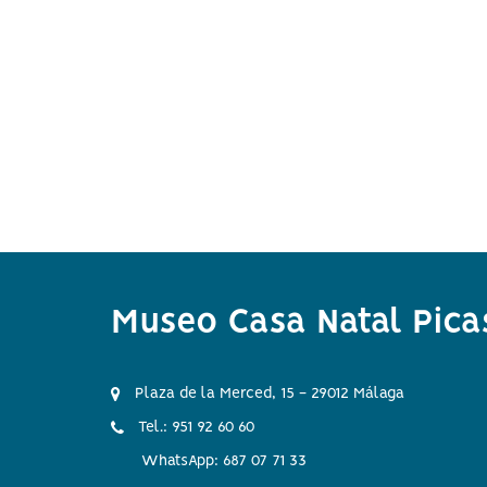
Museo Casa Natal Pica
Plaza de la Merced, 15 - 29012 Málaga
Tel.: 951 92 60 60
WhatsApp: 687 07 71 33