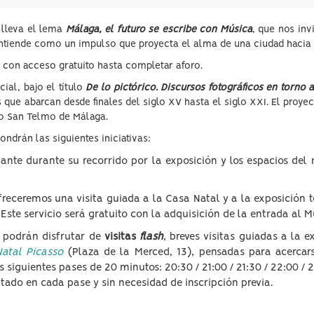
lleva el lema
Málaga, el futuro se escribe con Música
, que nos inv
 entiende como un impulso que proyecta el alma de una ciudad hacia e
, con acceso gratuito hasta completar aforo.
ial, bajo el título
De lo pictórico. Discursos fotográficos en torno a
s que abarcan desde finales del siglo XV hasta el siglo XXI. El proye
ño San Telmo de Málaga.
ndrán las siguientes iniciativas:
ante durante su recorrido por la exposición y los espacios del
ofreceremos una visita guiada a la Casa Natal y a la exposición
.
Este servicio será gratuito con la adquisición de la entrada al 
s podrán disfrutar de
visitas
flash
, breves visitas guiadas a la 
Natal Picasso
(Plaza de la Merced, 13), pensadas para acercar
s siguientes pases de 20 minutos: 20:30 / 21:00 / 21:30 / 22:00 / 
imitado en cada pase y sin necesidad de inscripción previa.