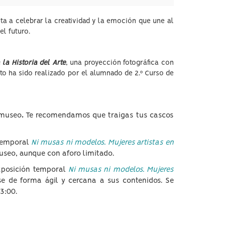
ita a celebrar la creatividad y la emoción que une al
l futuro.
 la Historia del Arte
, una proyección fotográfica con
cto ha sido realizado por el alumnado de 2.º Curso de
 museo
.
Te recomendamos que traigas tus cascos
 temporal
Ni musas ni modelos. Mujeres artistas en
Museo, aunque con aforo limitado.
exposición temporal
Ni musas ni modelos. Mujeres
se de forma ágil y cercana a sus contenidos. Se
23:00.