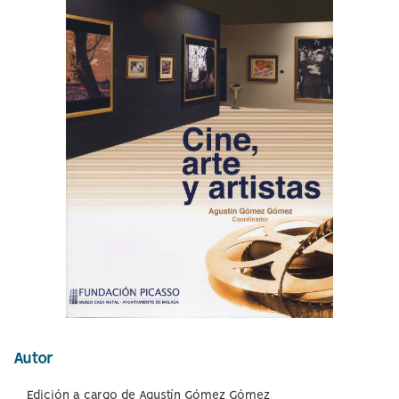
idioma
Autor
Edición a cargo de Agustín Gómez Gómez