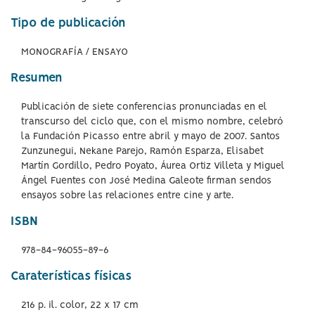
Tipo de publicación
MONOGRAFÍA / ENSAYO
Resumen
Publicación de siete conferencias pronunciadas en el
transcurso del ciclo que, con el mismo nombre, celebró
la Fundación Picasso entre abril y mayo de 2007. Santos
Zunzunegui, Nekane Parejo, Ramón Esparza, Elisabet
Martín Gordillo, Pedro Poyato, Áurea Ortiz Villeta y Miguel
Ángel Fuentes con José Medina Galeote firman sendos
ensayos sobre las relaciones entre cine y arte.
ISBN
978-84-96055-89-6
Caraterísticas físicas
216 p. il. color, 22 x 17 cm