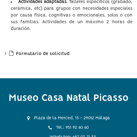
Actividades adaptadas.
Talleres específicos (grabado,
cerámica, etc) para grupos con necesidades especiales
por causa física, cognitivas o emocionales, solos o con
sus familias. Actividades de un máximo 2 horas de
duración.
Formulario de solicitud
Museo Casa Natal Picasso
Plaza de la Merced, 15 - 29012 Málaga
Tel.: 951 92 60 60
WhatsApp: 687 07 71 33