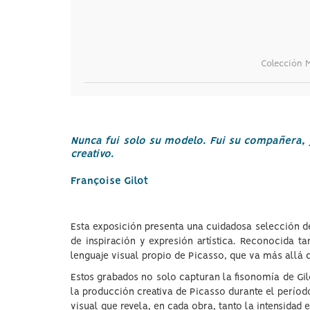
Colección 
Nunca fui solo su modelo. Fui su compañera, 
creativo.
Françoise Gilot
Esta exposición presenta una cuidadosa selección de
de inspiración y expresión artística. Reconocida t
lenguaje visual propio de Picasso, que va más allá d
Estos grabados no solo capturan la fisonomía de Gi
la producción creativa de Picasso durante el períod
visual que revela, en cada obra, tanto la intensidad