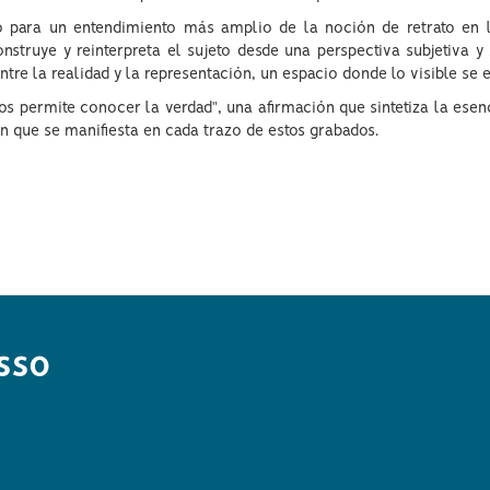
o para un entendimiento más amplio de la noción de retrato en l
truye y reinterpreta el sujeto desde una perspectiva subjetiva y s
tre la realidad y la representación, un espacio donde lo visible se e
nos permite conocer la verdad", una afirmación que sintetiza la esen
ión que se manifiesta en cada trazo de estos grabados.
sso