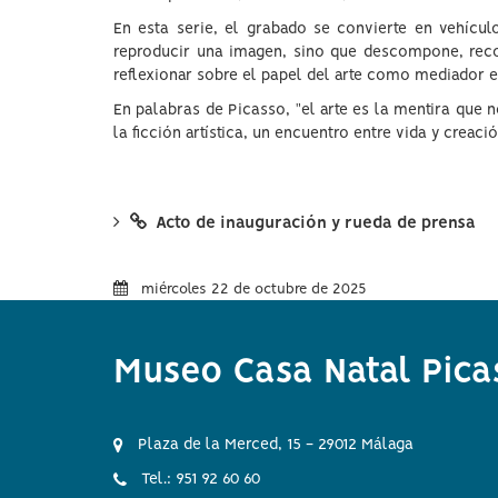
En esta serie, el grabado se convierte en vehícul
reproducir una imagen, sino que descompone, recons
reflexionar sobre el papel del arte como mediador en
En palabras de Picasso, "el arte es la mentira que 
la ficción artística, un encuentro entre vida y creac
Acto de inauguración y rueda de prensa
miércoles 22 de octubre de 2025
Museo Casa Natal Pica
Plaza de la Merced, 15 - 29012 Málaga
Tel.: 951 92 60 60