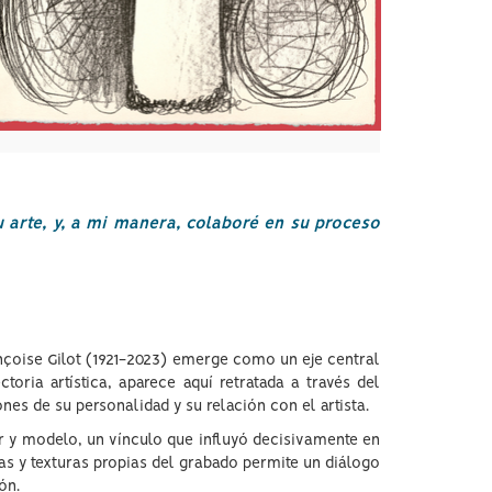
 arte, y, a mi manera, colaboré en su proceso
ançoise Gilot (1921-2023) emerge como un eje central
oria artística, aparece aquí retratada a través del
nes de su personalidad y su relación con el artista.
r y modelo, un vínculo que influyó decisivamente en
as y texturas propias del grabado permite un diálogo
ón.