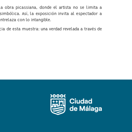
a obra picassiana, donde el artista no se limita a
imbólica. Así, la exposición invita al espectador a
ntrelaza con lo intangible.
cia de esta muestra: una verdad revelada a través de