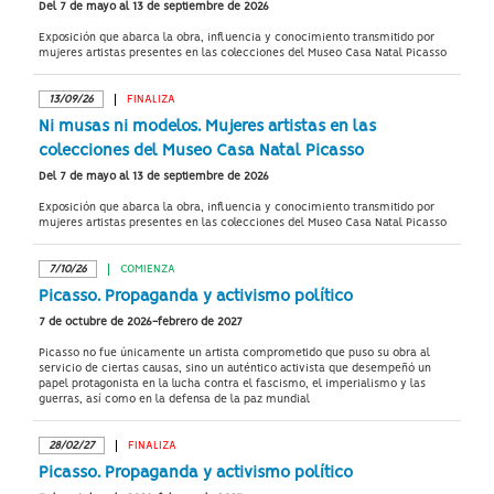
Del 7 de mayo al 13 de septiembre de 2026
Exposición que abarca la obra, influencia y conocimiento transmitido por
mujeres artistas presentes en las colecciones del Museo Casa Natal Picasso
13/09/26
FINALIZA
Ni musas ni modelos. Mujeres artistas en las
colecciones del Museo Casa Natal Picasso
Del 7 de mayo al 13 de septiembre de 2026
Exposición que abarca la obra, influencia y conocimiento transmitido por
mujeres artistas presentes en las colecciones del Museo Casa Natal Picasso
7/10/26
COMIENZA
Picasso. Propaganda y activismo político
7 de octubre de 2026-febrero de 2027
Picasso no fue únicamente un artista comprometido que puso su obra al
servicio de ciertas causas, sino un auténtico activista que desempeñó un
papel protagonista en la lucha contra el fascismo, el imperialismo y las
guerras, así como en la defensa de la paz mundial
28/02/27
FINALIZA
Picasso. Propaganda y activismo político