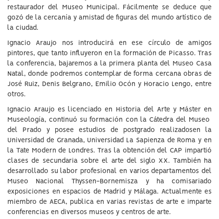
restaurador del Museo Municipal. Fácilmente se deduce que
gozó de la cercanía y amistad de figuras del mundo artístico de
la ciudad.
Ignacio Araujo nos introducirá en ese círculo de amigos
pintores, que tanto influyeron en la formación de Picasso. Tras
la conferencia, bajaremos a la primera planta del Museo Casa
Natal, donde podremos contemplar de forma cercana obras de
José Ruiz, Denis Belgrano, Emilio Ocón y Horacio Lengo, entre
otros.
Ignacio Araujo es licenciado en Historia del Arte y Máster en
Museología, continuó su formación con la Cátedra del Museo
del Prado y posee estudios de postgrado realizadosen la
Universidad de Granada, Universidad La Sapienza de Roma y en
la Tate Modern de Londres. Tras la obtención del CAP impartió
clases de secundaria sobre el arte del siglo XX. También ha
desarrollado su labor profesional en varios departamentos del
Museo Nacional Thyssen-Bornemisza y ha comisariado
exposiciones en espacios de Madrid y Málaga. Actualmente es
miembro de AECA, publica en varias revistas de arte e imparte
conferencias en diversos museos y centros de arte.