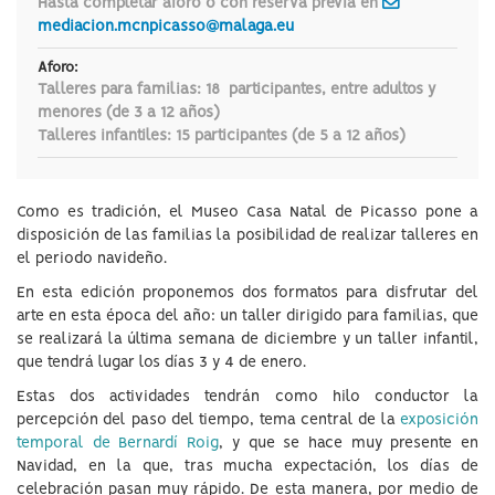
Hasta completar aforo o con reserva previa en
mediacion.mcnpicasso@malaga.eu
Aforo:
Talleres para familias: 18 participantes, entre adultos y
menores (de 3 a 12 años)
Talleres infantiles: 15 participantes (de 5 a 12 años)
Como es tradición, el Museo Casa Natal de Picasso pone a
disposición de las familias la posibilidad de realizar talleres en
el periodo navideño.
En esta edición proponemos dos formatos para disfrutar del
arte en esta época del año: un taller dirigido para familias, que
se realizará la última semana de diciembre y un taller infantil,
que tendrá lugar los días 3 y 4 de enero.
Estas dos actividades tendrán como hilo conductor la
percepción del paso del tiempo, tema central de la
exposición
temporal de Bernardí Roig
, y que se hace muy presente en
Navidad, en la que, tras mucha expectación, los días de
celebración pasan muy rápido. De esta manera, por medio de