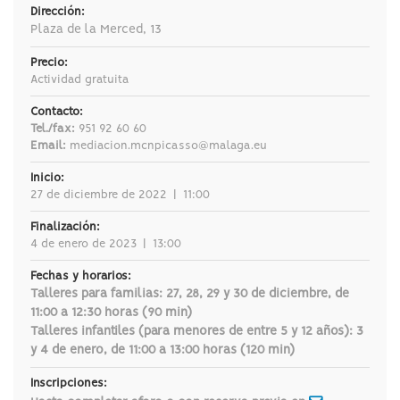
Dirección:
Plaza de la Merced, 13
Precio:
Actividad gratuita
Contacto:
Tel./fax:
951 92 60 60
Email:
mediacion.mcnpicasso@malaga.eu
Inicio:
27 de diciembre de 2022
|
11:00
Finalización:
4 de enero de 2023
|
13:00
Fechas y horarios:
Talleres para familias: 27, 28, 29 y 30 de diciembre, de
11:00 a 12:30 horas (90 min)
Talleres infantiles (para menores de entre 5 y 12 años): 3
y 4 de enero, de 11:00 a 13:00 horas (120 min)
Inscripciones: