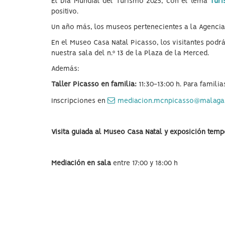
El Día Mundial del Turismo 2025, con el tema
Turi
positivo.
Un año más, los museos pertenecientes a la Agencia 
En el Museo Casa Natal Picasso, los visitantes podr
nuestra sala del n.º 13 de la Plaza de la Merced.
Además:
Taller Picasso en familia:
11:30-13:00 h. Para famil
Inscripciones en
mediacion.mcnpicasso@malaga
Visita guiada al Museo Casa Natal y exposición temp
Mediación en sala
entre 17:00 y 18:00 h