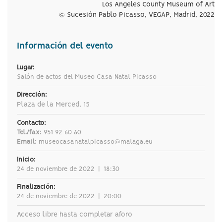
Los Angeles County Museum of Art
© Sucesión Pablo Picasso, VEGAP, Madrid, 2022
Información del evento
Lugar:
Salón de actos del Museo Casa Natal Picasso
Dirección:
Plaza de la Merced, 15
Contacto:
Tel./fax:
951 92 60 60
Email:
museocasanatalpicasso@malaga.eu
Inicio:
24 de noviembre de 2022
|
18:30
Finalización:
24 de noviembre de 2022
|
20:00
Acceso libre hasta completar aforo