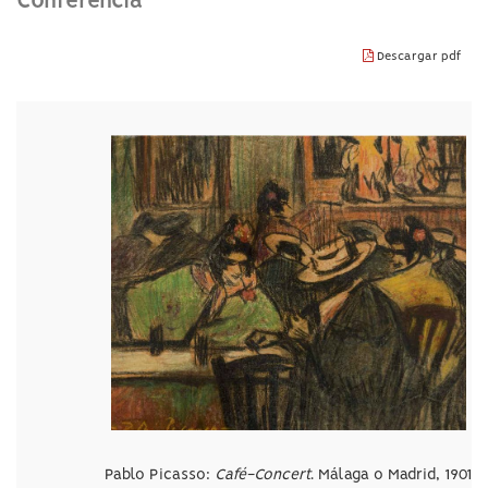
Conferencia
idioma
Descargar pdf
Pablo Picasso:
Café-Concert
. Málaga o Madrid, 1901