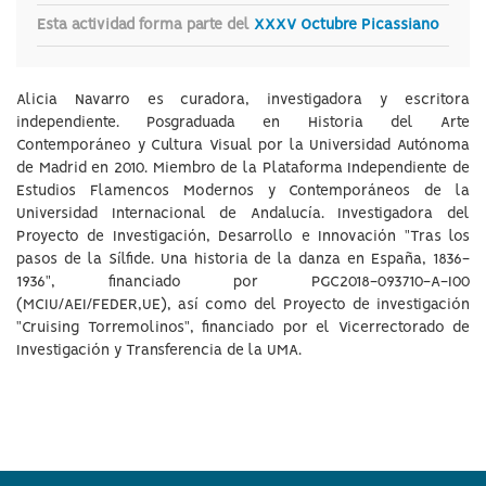
Esta actividad forma parte del
XXXV Octubre Picassiano
Alicia Navarro es curadora, investigadora y escritora
independiente. Posgraduada en Historia del Arte
Contemporáneo y Cultura Visual por la Universidad Autónoma
de Madrid en 2010. Miembro de la Plataforma Independiente de
Estudios Flamencos Modernos y Contemporáneos de la
Universidad Internacional de Andalucía. Investigadora del
Proyecto de Investigación, Desarrollo e Innovación "Tras los
pasos de la Sílfide. Una historia de la danza en España, 1836-
1936", financiado por PGC2018-093710-A-I00
(MCIU/AEI/FEDER,UE), así como del Proyecto de investigación
"Cruising Torremolinos", financiado por el Vicerrectorado de
Investigación y Transferencia de la UMA.