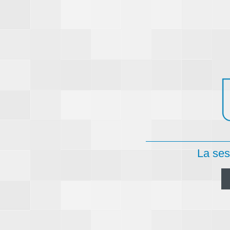
La ses