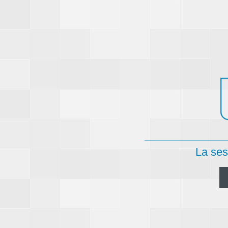
La ses