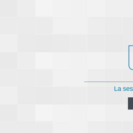
La ses