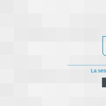
La ses