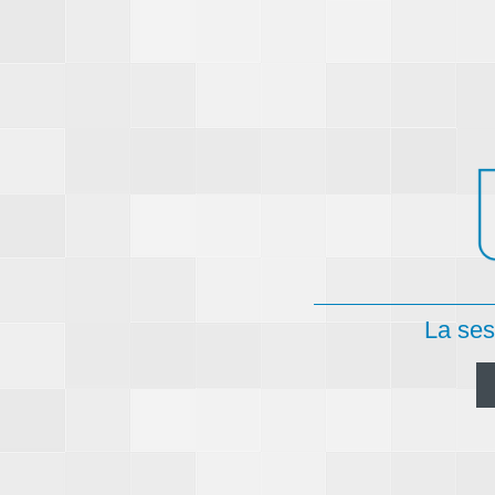
La ses